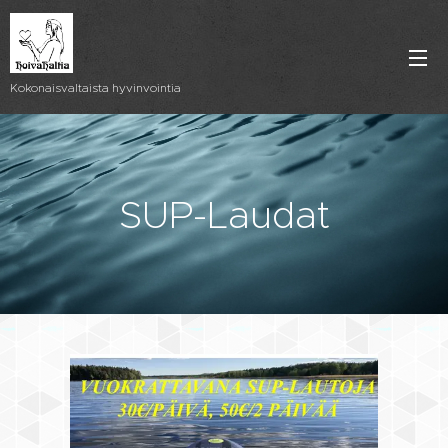
Kokonaisvaltaista hyvinvointia
SUP-Laudat