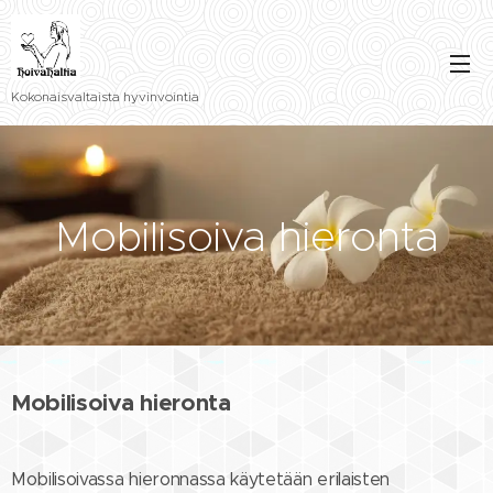
Kokonaisvaltaista hyvinvointia
Mobilisoiva hieronta
Mobilisoiva hieronta
Mobilisoivassa hieronnassa käytetään erilaisten